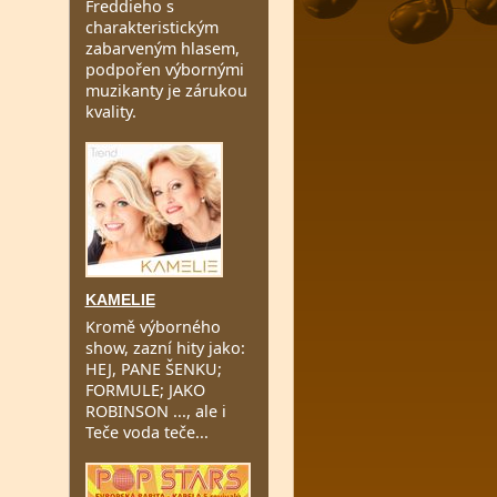
Freddieho s
charakteristickým
zabarveným hlasem,
podpořen výbornými
muzikanty je zárukou
kvality.
KAMELIE
Kromě výborného
show, zazní hity jako:
HEJ, PANE ŠENKU;
FORMULE; JAKO
ROBINSON ..., ale i
Teče voda teče...