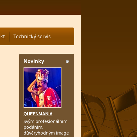
kt
Technický servis
Novinky
QUEENMANIA
Svým profesionálním
podáním,
důvěryhodným image