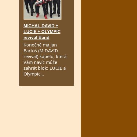
MICHAL DAVID +
LUCIE + OLYMPIC
revival Band
Konečně má Jan
Bartoš (M.DAVID
revival) kapelu, která
Vám navíc může
zahrát blok: LUCIE a
Olympic...