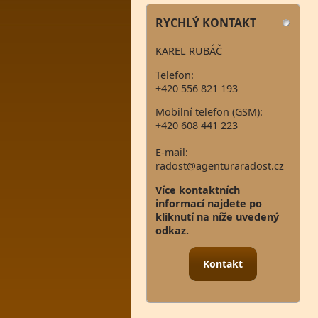
RYCHLÝ KONTAKT
KAREL RUBÁČ
Telefon:
+420 556 821 193
Mobilní telefon (GSM):
+420 608 441 223
E-mail:
radost@agenturaradost.cz
Více kontaktních
informací najdete po
kliknutí na níže uvedený
odkaz.
Kontakt