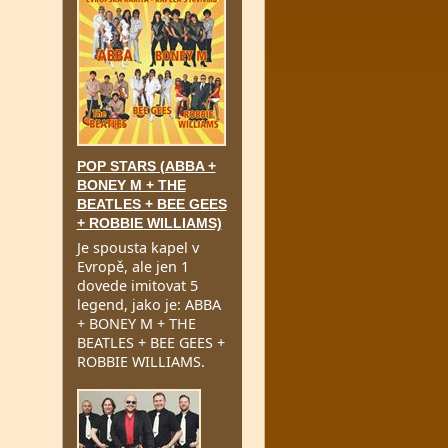
POP STARS (ABBA +
BONEY M + THE
BEATLES + BEE GEES
+ ROBBIE WILLIAMS)
Je spousta kapel v
Evropě, ale jen 1
dovede imitovat 5
legend, jako je: ABBA
+ BONEY M + THE
BEATLES + BEE GEES +
ROBBIE WILLIAMS.