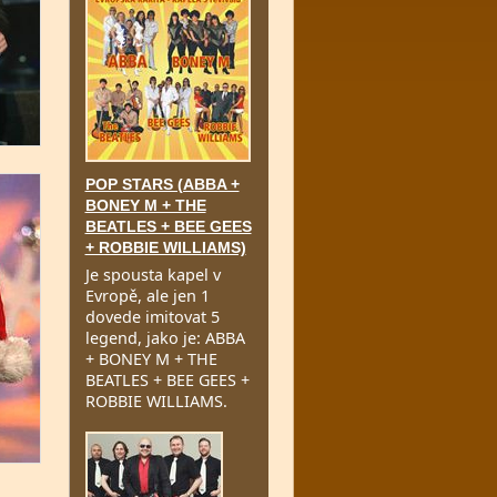
POP STARS (ABBA +
BONEY M + THE
BEATLES + BEE GEES
+ ROBBIE WILLIAMS)
Je spousta kapel v
Evropě, ale jen 1
dovede imitovat 5
legend, jako je: ABBA
+ BONEY M + THE
BEATLES + BEE GEES +
ROBBIE WILLIAMS.