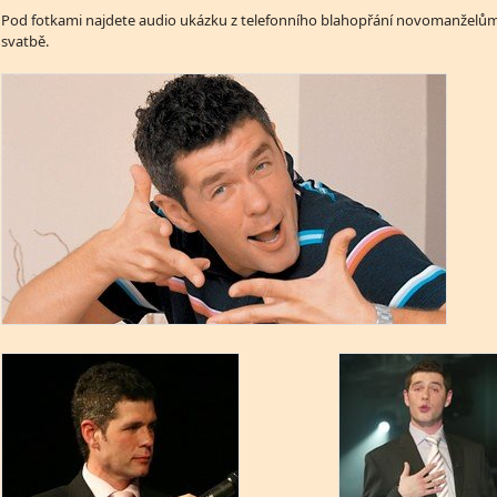
Pod fotkami najdete audio ukázku z telefonního blahopřání novomanželů
svatbě.