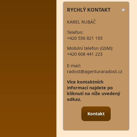
RYCHLÝ KONTAKT
KAREL RUBÁČ
Telefon:
+420 556 821 193
Mobilní telefon (GSM):
+420 608 441 223
E-mail:
radost@agenturaradost.cz
Více kontaktních
informací najdete po
kliknutí na níže uvedený
odkaz.
Kontakt