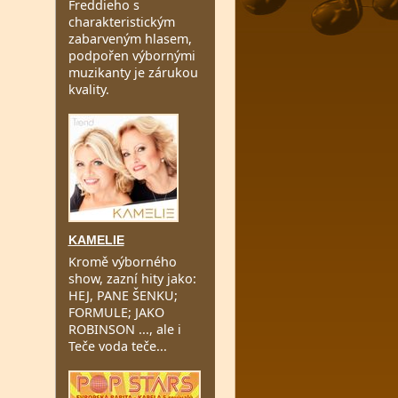
Freddieho s
charakteristickým
zabarveným hlasem,
podpořen výbornými
muzikanty je zárukou
kvality.
KAMELIE
Kromě výborného
show, zazní hity jako:
HEJ, PANE ŠENKU;
FORMULE; JAKO
ROBINSON ..., ale i
Teče voda teče...