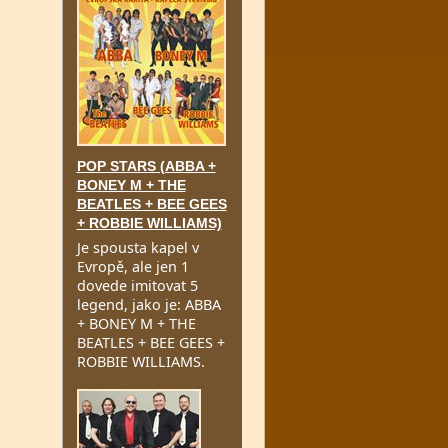
POP STARS (ABBA +
BONEY M + THE
BEATLES + BEE GEES
+ ROBBIE WILLIAMS)
Je spousta kapel v
Evropě, ale jen 1
dovede imitovat 5
legend, jako je: ABBA
+ BONEY M + THE
BEATLES + BEE GEES +
ROBBIE WILLIAMS.