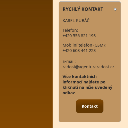
RYCHLÝ KONTAKT
KAREL RUBÁČ
Telefon:
+420 556 821 193
Mobilní telefon (GSM):
+420 608 441 223
E-mail:
radost@agenturaradost.cz
Více kontaktních
informací najdete po
kliknutí na níže uvedený
odkaz.
Kontakt