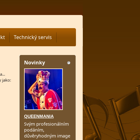
kt
Technický servis
Novinky
...
 jako:
QUEENMANIA
Svým profesionálním
podáním,
důvěryhodným image