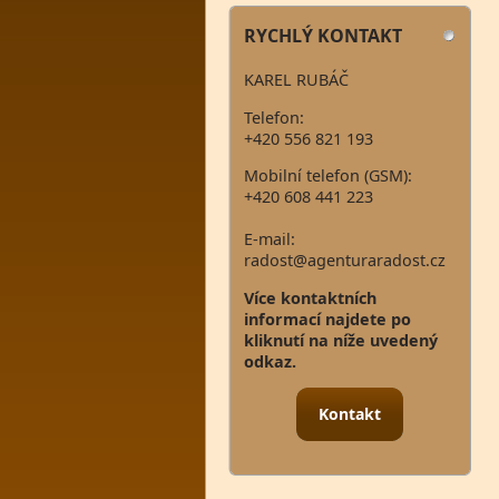
RYCHLÝ KONTAKT
KAREL RUBÁČ
Telefon:
+420 556 821 193
Mobilní telefon (GSM):
+420 608 441 223
E-mail:
radost@agenturaradost.cz
Více kontaktních
informací najdete po
kliknutí na níže uvedený
odkaz.
Kontakt