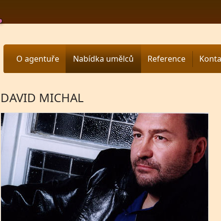
O agentuře
Nabídka umělců
Reference
Konta
DAVID MICHAL