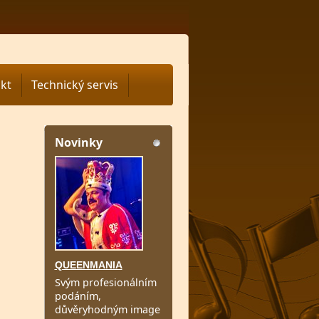
kt
Technický servis
Novinky
QUEENMANIA
Svým profesionálním
podáním,
důvěryhodným image