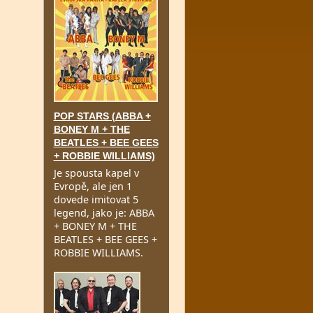
POP STARS (ABBA +
BONEY M + THE
BEATLES + BEE GEES
+ ROBBIE WILLIAMS)
Je spousta kapel v
Evropě, ale jen 1
dovede imitovat 5
legend, jako je: ABBA
+ BONEY M + THE
BEATLES + BEE GEES +
ROBBIE WILLIAMS.