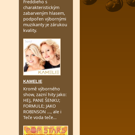
Freddieho s
charakteristickým
zabarveným hlasem,
podpořen výbornými
muzikanty je zárukou
kvality.
KAMELIE
Kromě výborného
show, zazní hity jako:
HEJ, PANE ŠENKU;
FORMULE; JAKO
ROBINSON ..., ale i
Teče voda teče...