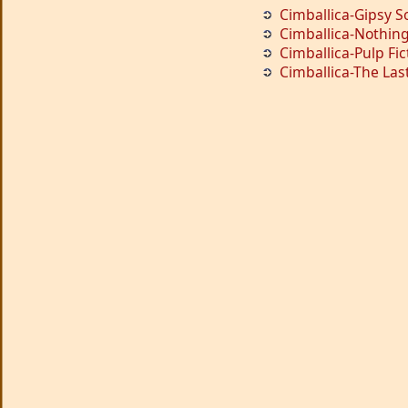
Cimballica-Gipsy 
Cimballica-Nothing
Cimballica-Pulp Fic
Cimballica-The Las