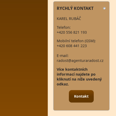
RYCHLÝ KONTAKT
KAREL RUBÁČ
Telefon:
+420 556 821 193
Mobilní telefon (GSM):
+420 608 441 223
E-mail:
radost@agenturaradost.cz
Více kontaktních
informací najdete po
kliknutí na níže uvedený
odkaz.
Kontakt