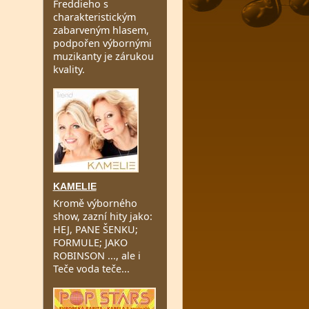
Freddieho s
charakteristickým
zabarveným hlasem,
podpořen výbornými
muzikanty je zárukou
kvality.
KAMELIE
Kromě výborného
show, zazní hity jako:
HEJ, PANE ŠENKU;
FORMULE; JAKO
ROBINSON ..., ale i
Teče voda teče...