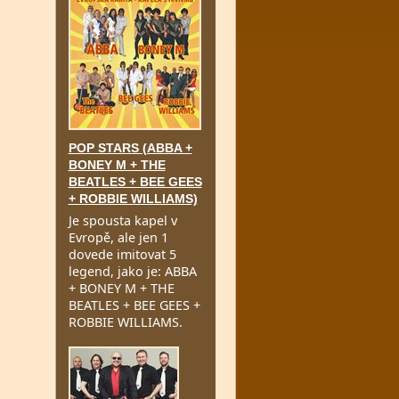
POP STARS (ABBA +
BONEY M + THE
BEATLES + BEE GEES
+ ROBBIE WILLIAMS)
Je spousta kapel v
Evropě, ale jen 1
dovede imitovat 5
legend, jako je: ABBA
+ BONEY M + THE
BEATLES + BEE GEES +
ROBBIE WILLIAMS.