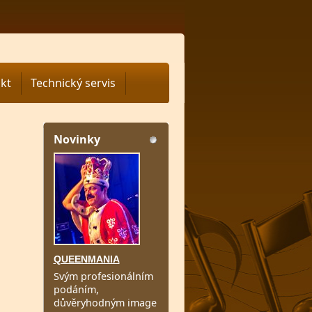
kt
Technický servis
Novinky
QUEENMANIA
Svým profesionálním
podáním,
důvěryhodným image